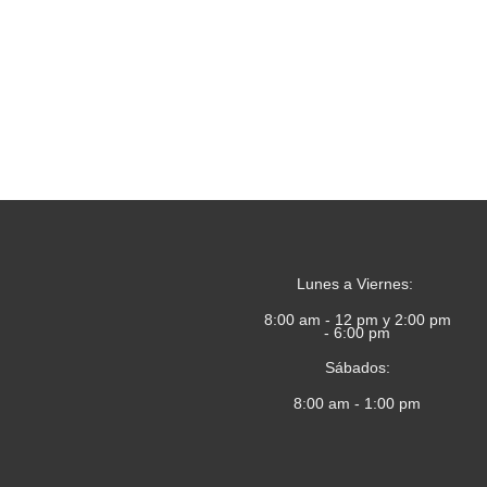
Lunes a Viernes:
8:00 am - 12 pm y 2:00 pm
- 6:00 pm
Sábados:
8:00 am - 1:00 pm