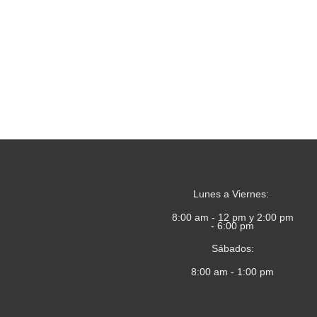
Lunes a Viernes:
8:00 am - 12 pm y 2:00 pm
- 6:00 pm
Sábados:
8:00 am - 1:00 pm