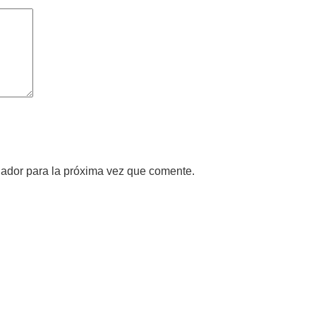
gador para la próxima vez que comente.