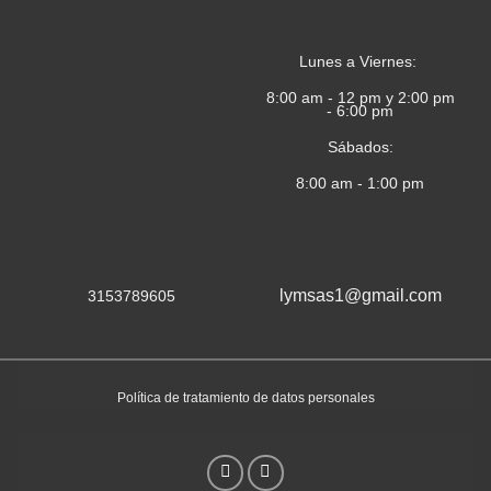
Lunes a Viernes:
8:00 am - 12 pm y 2:00 pm
- 6:00 pm
Sábados:
8:00 am - 1:00 pm
lymsas1@gmail.com
3153789605
Política de tratamiento de datos personales