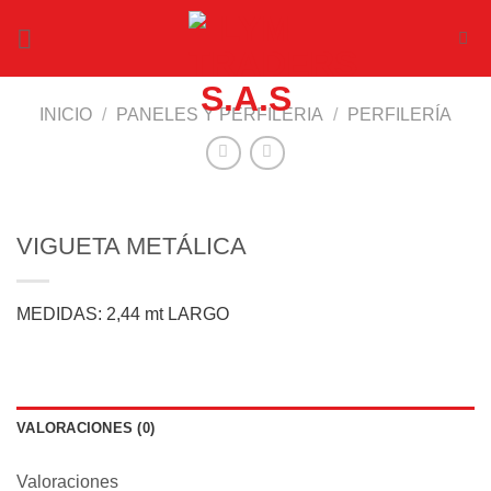
Saltar
al
contenido
INICIO
/
PANELES Y PERFILERIA
/
PERFILERÍA
VIGUETA METÁLICA
MEDIDAS: 2,44 mt LARGO
VALORACIONES (0)
Valoraciones