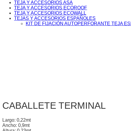
TEJA Y ACCESORIOS ASA
TEJA Y ACCESORIOS ECOROOF
TEJA Y ACCESORIOS ECOWALL
TEJAS Y ACCESORIOS ESPAÑOLES
KIT DE FIJACIÓN AUTOPERFORANTE TEJA E
CABALLETE TERMINAL
Largo: 0,22mt
Ancho: 0,9mt
Altura: 0,23mt