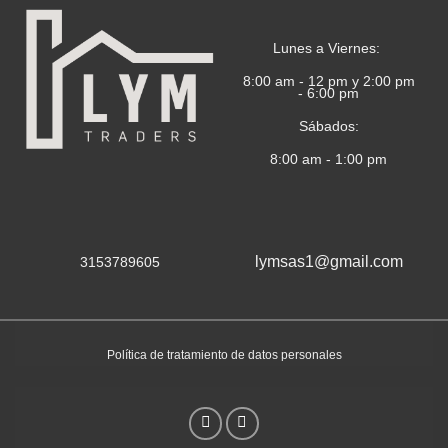
Lunes a Viernes:
8:00 am - 12 pm y 2:00 pm
- 6:00 pm
Sábados:
8:00 am - 1:00 pm
lymsas1@gmail.com
3153789605
Política de tratamiento de datos personales